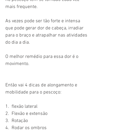
mais frequente.
⠀
As vezes pode ser tão forte e intensa 
que pode gerar dor de cabeça, irradiar 
para o braço e atrapalhar nas atividades 
do dia a dia.
⠀
O melhor remédio para essa dor é o 
movimento.
⠀
Então vai 4 dicas de alongamento e 
mobilidade para o pescoço:
⠀
1.  flexão lateral
2.  Flexão e extensão
3.  Rotação
4.  Rodar os ombros