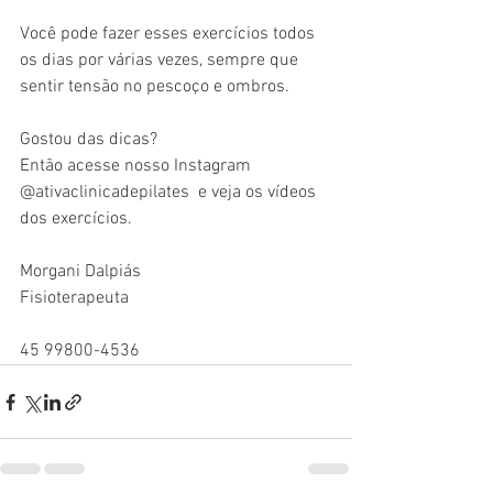
⠀
Você pode fazer esses exercícios todos 
os dias por várias vezes, sempre que 
sentir tensão no pescoço e ombros.
⠀
Gostou das dicas?
Então acesse nosso Instagram 
@ativaclinicadepilates  e veja os vídeos 
dos exercícios.
⠀
Morgani Dalpiás
Fisioterapeuta
45 99800-4536