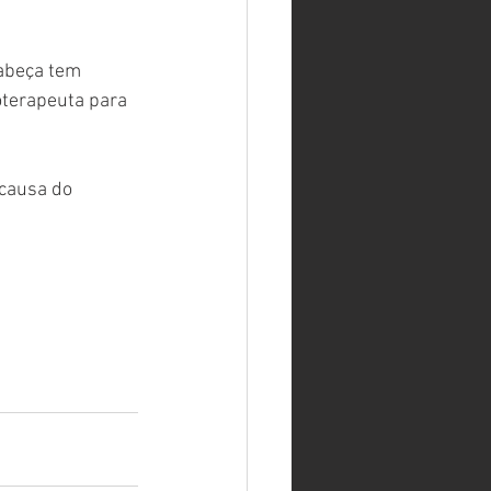
cabeça tem 
oterapeuta para 
causa do 