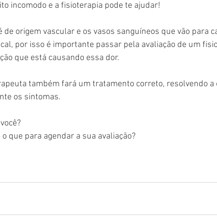
to incomodo e a fisioterapia pode te ajudar!
 é de origem vascular e os vasos sanguíneos que vão para 
ical, por isso é importante passar pela avaliação de um fisi
nção que está causando essa dor.
erapeuta também fará um tratamento correto, resolvendo a 
nte os sintomas.
 você? 
 o que para agendar a sua avaliação?