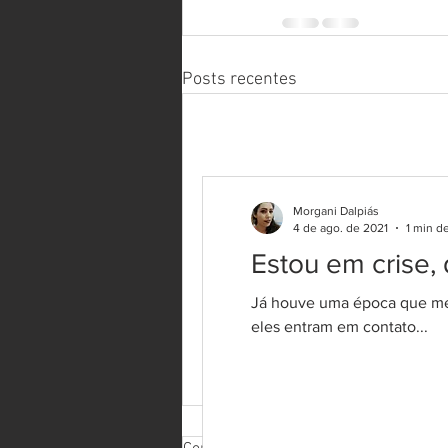
Posts recentes
Morgani Dalpiás
4 de ago. de 2021
1 min de
Estou em crise,
Já houve uma época que meu
eles entram em contato...
Estou em crise, devo parar