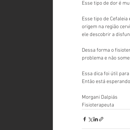
Esse tipo de dor é mui
Esse tipo de Cefaleia
origem na região cerv
ele descobrir a disfu
Dessa forma o fisiot
problema e não some
Essa dica foi útil para
Então está esperando
Morgani Dalpiás
Fisioterapeuta