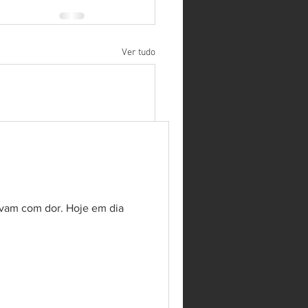
Ver tudo
avam com dor. Hoje em dia
NAIS QUE SUA COLUNA