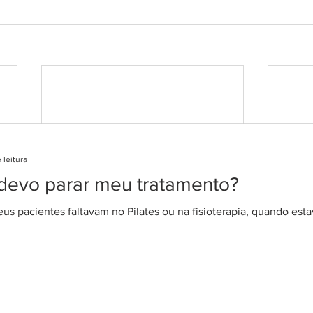
 leitura
 devo parar meu tratamento?
s pacientes faltavam no Pilates ou na fisioterapia, quando est
5 SI