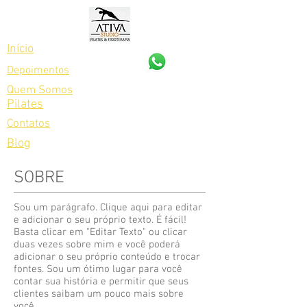
Início
Depoimentos
Quem Somos
45 99800-4536
Pilates
Contatos
Blog
SOBRE
Sou um parágrafo. Clique aqui para editar
e adicionar o seu próprio texto. É fácil!
Basta clicar em "Editar Texto" ou clicar
duas vezes sobre mim e você poderá
adicionar o seu próprio conteúdo e trocar
fontes. Sou um ótimo lugar para você
contar sua história e permitir que seus
clientes saibam um pouco mais sobre
você.