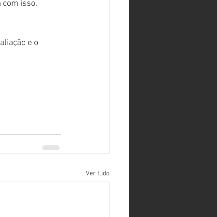
 com isso. 
liação e o 
Ver tudo