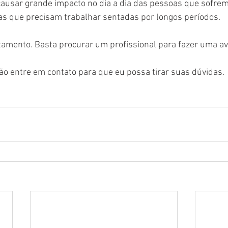
causar grande impacto no dia a dia das pessoas que sofrem
 que precisam trabalhar sentadas por longos períodos. 
amento. Basta procurar um profissional para fazer uma ava
o entre em contato para que eu possa tirar suas dúvidas.