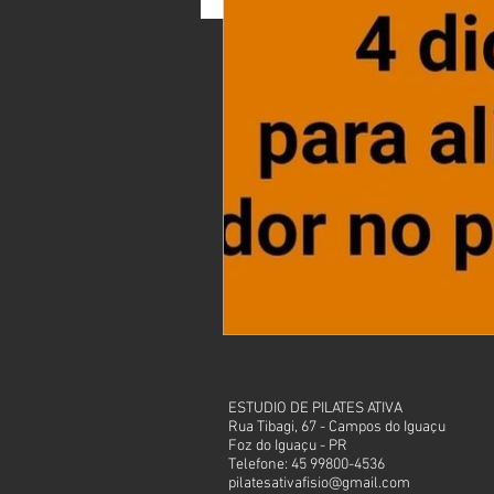
ESTUDIO DE PILATES ATIVA
Rua Tibagi, 67 - Campos do Iguaçu
Foz do Iguaçu - PR
Telefone: 45 99800-4536
pilatesativafisio@gmail.com