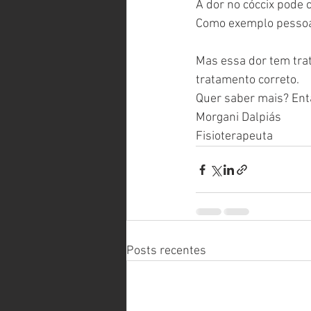
A dor no cóccix pode 
Como exemplo pessoas
Mas essa dor tem trat
tratamento correto.
Quer saber mais? Entã
Morgani Dalpiás
Fisioterapeuta
Posts recentes